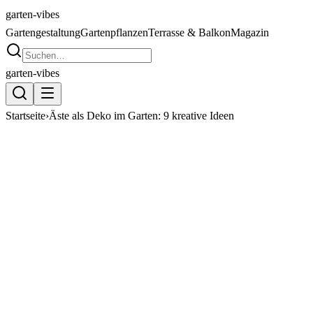
garten
-vibes
Gartengestaltung
Gartenpflanzen
Terrasse & Balkon
Magazin
garten
-vibes
Startseite
›
Äste als Deko im Garten: 9 kreative Ideen